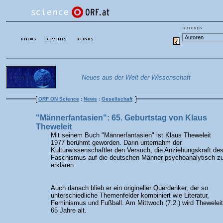
Neues aus der Welt der Wissenschaft
ORF ON Science
:
News
:
Gesellschaft
"Männerfantasien": 65. Geburtstag von Klaus
Theweleit
Mit seinem Buch "Männerfantasien" ist Klaus Theweleit
1977 berühmt geworden. Darin unternahm der
Kulturwissenschaftler den Versuch, die Anziehungskraft de
Faschismus auf die deutschen Männer psychoanalytisch z
erklären.
Auch danach blieb er ein origineller Querdenker, der so
unterschiedliche Themenfelder kombiniert wie Literatur,
Feminismus und Fußball. Am Mittwoch (7.2.) wird Theweleit
65 Jahre alt.