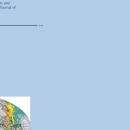
on and
Journal of