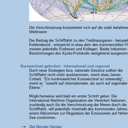
Die Verschmutzung konzentriert sich auf die stark befahre
Weltmeere
Der Beitrag der Schifffahrt zu den Treibhausgasen - beispie
Kohlendioxid - entspricht in etwa dem des kommerziellen Fl
meinen jedenfalls Endresen und Kollegen. Beide Industrien
Bestimmungen des Kyoto-Protokolls weitgehend ausgeno
Kurswechsel gefordert - international und regional
Doch neue Strategien bzw. nationale Gesetze sollten die
Schifffahrt nicht mehr ausklammern, meint etwa James
Corbett. "Ein kontinuierlicher Kurswechsel ist notwendig",
meint er, "sowohl auf internationaler, als auch auf regionaler
Ebene."
Möglicherweise wird bald ein erster Schritt getan: Die
International Maritime Organisation der Vereinten Nationen,
zuständig auch für die Verschmutzung der Meere durch die
Schifffahrt, will jedenfalls innerhalb des kommenden Jahres
einem Abkommen zur Regulation der Emissionen auf Hoher
See zustimmen.
Det Norske Veritas