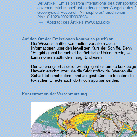
Der Artikel "Emission from international sea transportati
environmental impact" ist in der gleichen Ausgabe des "
Geophysical Research: Atmospheres" erschienen
(doi:10.1029/2002JD002898).
Abstract des Artikels (www.agu.org)
Auf den Ort der Emissionen kommt es (auch) an
Die Wissenschaftler sammelten vor allem auch
Informationen über den jeweiligen Kurs der Schiffe. Denn
"Es gibt global betrachtet beträchtliche Unterschiede, wo
Emissionen stattfinden", sagt Endresen.
Der Ursprungsort aber ist wichtig, geht es um so kurzlebige
Umweltverschmutzer wie die Stickstoffoxide. Werden die
Schadstoffe nahe dem Land ausgestoßen, so könnten die
toxischen Effekte auch dort noch spürbar werden.
Konzentration der Verschmutzung