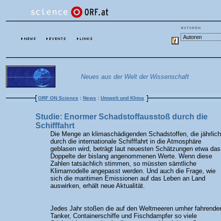
Neues aus der Welt der Wissenschaft
ORF ON Science
:
News
:
Umwelt und Klima
Studie: Enormer Schadstoffausstoß durch die
Schifffahrt
Die Menge an klimaschädigenden Schadstoffen, die jährlich
durch die internationale Schifffahrt in die Atmosphäre
geblasen wird, beträgt laut neuesten Schätzungen etwa das
Doppelte der bislang angenommenen Werte. Wenn diese
Zahlen tatsächlich stimmen, so müssten sämtliche
Klimamodelle angepasst werden. Und auch die Frage, wie
sich die maritimen Emissionen auf das Leben an Land
auswirken, erhält neue Aktualität.
Jedes Jahr stoßen die auf den Weltmeeren umher fahrende
Tanker, Containerschiffe und Fischdampfer so viele